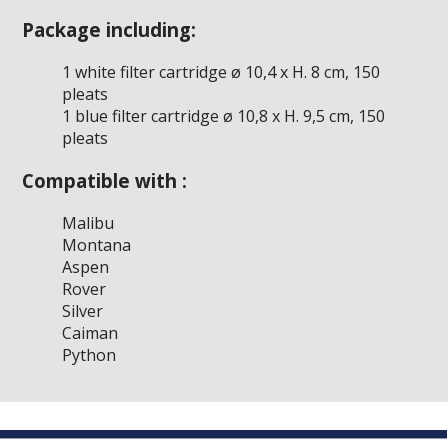
Package including:
1 white filter cartridge ø 10,4 x H. 8 cm, 150
pleats
1 blue filter cartridge ø 10,8 x H. 9,5 cm, 150
pleats
Compatible with :
Malibu
Montana
Aspen
Rover
Silver
Caiman
Python