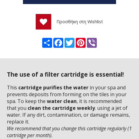
Προσθήκη στη Wishlist
Share
Facebook
Twitter
Pinterest
Viber
The use of a filter cartridge is essential!
This
cartridge purifies the water
in your spa and
prevents deposits from forming on the tiles in your
spa. To keep the
water clean
, it is recommended
that you
clean the cartridge weekly
. using a jet of
water. If any dirt, contamination, or damage remains,
replace it.
We recommend that you change this cartridge regularly (1
cartridge per month).