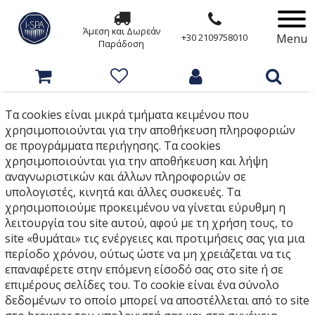
Άμεση και Δωρεάν
Menu
+30 2109758010
Παράδοση
Τα cookies είναι μικρά τμήματα κειμένου που
χρησιμοποιούνται για την αποθήκευση πληροφοριών
σε προγράμματα περιήγησης. Τα cookies
χρησιμοποιούνται για την αποθήκευση και λήψη
αναγνωριστικών και άλλων πληροφοριών σε
υπολογιστές, κινητά και άλλες συσκευές. Τα
χρησιμοποιούμε προκειμένου να γίνεται εύρυθμη η
λειτουργία του site αυτού, αφού με τη χρήση τους, το
site «θυμάται» τις ενέργειες και προτιμήσεις σας για μια
περίοδο χρόνου, ούτως ώστε να μη χρειάζεται να τις
επαναφέρετε στην επόμενη είσοδό σας στο site ή σε
επιμέρους σελίδες του. Το cookie είναι ένα σύνολο
δεδομένων το οποίο μπορεί να αποστέλλεται από το site