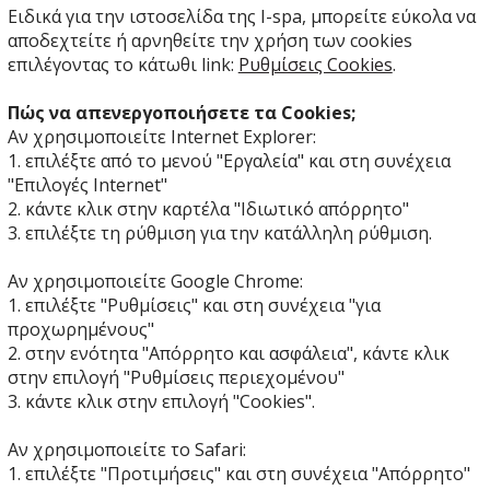
Ειδικά για την ιστοσελίδα της I-spa, μπορείτε εύκολα να
αποδεχτείτε ή αρνηθείτε την χρήση των cookies
επιλέγοντας το κάτωθι link:
Ρυθμίσεις Cookies
.
Πώς να απενεργοποιήσετε τα Cookies;
Αν χρησιμοποιείτε Internet Explorer:
1. επιλέξτε από το μενού "Εργαλεία" και στη συνέχεια
"Επιλογές Internet"
2. κάντε κλικ στην καρτέλα "Ιδιωτικό απόρρητο"
3. επιλέξτε τη ρύθμιση για την κατάλληλη ρύθμιση.
Αν χρησιμοποιείτε Google Chrome:
1. επιλέξτε "Ρυθμίσεις" και στη συνέχεια "για
προχωρημένους"
2. στην ενότητα "Απόρρητο και ασφάλεια", κάντε κλικ
στην επιλογή "Ρυθμίσεις περιεχομένου"
3. κάντε κλικ στην επιλογή "Cookies".
Αν χρησιμοποιείτε το Safari:
1. επιλέξτε "Προτιμήσεις" και στη συνέχεια "Απόρρητο"