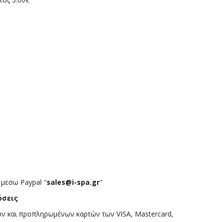
μεσω Paypal "
sales@i-spa.gr
"
όσεις
ν και προπληρωμένων καρτών των VISA, Mastercard,