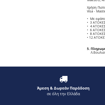
Χρήση Πιστ
Visa - Mast
• Με εφάπα
• 3 ΑΤΟΚΕΣ
• 4 ΑΤΟΚΕΣ
• 6 ΑΤΟΚΕΣ
• 8 ΑΤΟΚΕΣ
• 12 ΑΤΟΚΕ
5. Πληρωμ
Λ.Βουλιαγμ
Άμεση & Δωρεάν Παράδοση
σε όλη την Ελλάδα