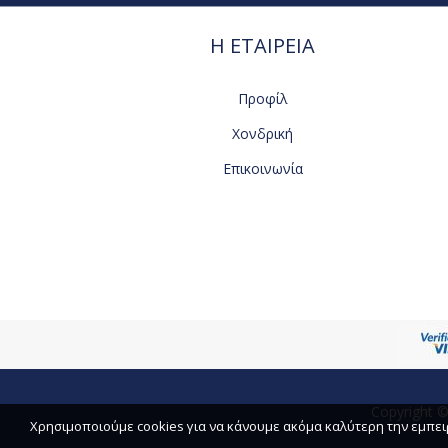
Η ΕΤΑΙΡΕΙΑ
Προφίλ
Χονδρική
Επικοινωνία
Copyright ©
Χρησιμοποιούμε cookies για να κάνουμε ακόμα καλύτερη την εμπειρί