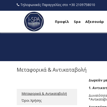
Τηλεφωνικές Παραγγελίες στο +30 2109758010
Προφίλ
Spa
Αξεσουάρ
Μεταφορικά & Αντικαταβολή
Δωρεάν με
Αποστολές / Πληρωμές
1. Αντικα
Μεταφορικά & Αντικαταβολή
Δυνατότητα
*Αντικαταβο
Όροι Χρήσης
Δυνατότη