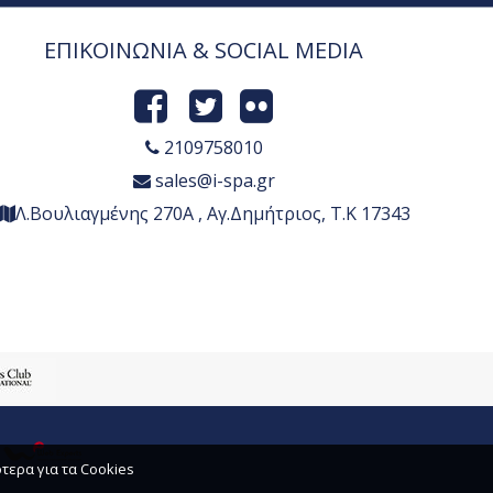
ΕΠΙΚΟΙΝΩΝΙΑ & SOCIAL MEDIA
2109758010
sales@i-spa.gr
Λ.Βουλιαγμένης 270Α , Αγ.Δημήτριος, Τ.Κ 17343
τερα για τα Cookies