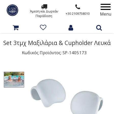
Άμεση και Δωρεάν
Menu
+30 2109758010
Παράδοση
Set 3τμχ Μαξιλάρια & Cupholder Λευκά
Κωδικός Προϊόντος: SP-1405173