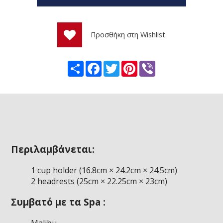
Προσθήκη στη Wishlist
Share
Facebook
Twitter
Pinterest
Viber
Περιλαμβάνεται:
1 cup holder (16.8cm × 24.2cm × 24.5cm)
2 headrests (25cm × 22.25cm × 23cm)
Συμβατό με τα Spa :