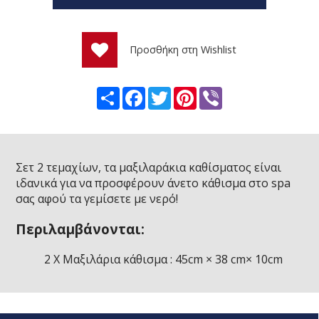
Προσθήκη στη Wishlist
Share
Facebook
Twitter
Pinterest
Viber
Σετ 2 τεμαχίων, τα μαξιλαράκια καθίσματος είναι
ιδανικά για να προσφέρουν άνετο κάθισμα στο spa
σας αφού τα γεμίσετε με νερό!
Περιλαμβάνονται:
2 Χ Μαξιλάρια κάθισμα : 45cm × 38 cm× 10cm