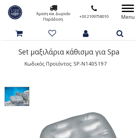
Άμεση και Δωρεάν
Menu
+30 2109758010
Παράδοση
Set μαξιλάρια κάθισμα για Spa
Κωδικός Προϊόντος: SP-N1405197