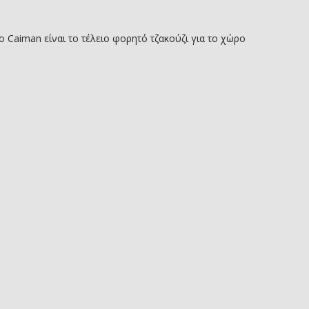
 Caiman είναι το τέλειο φορητό τζακούζι για το χώρο