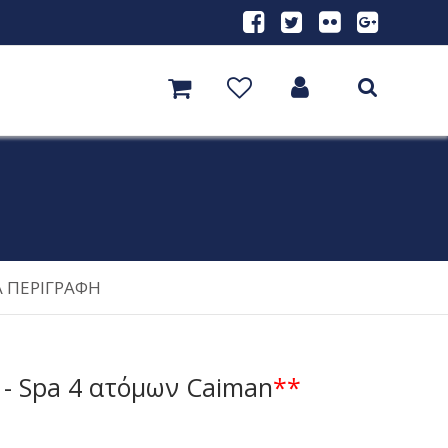
Α ΠΕΡΙΓΡΑΦΗ
 - Spa 4 ατόμων Caiman
**