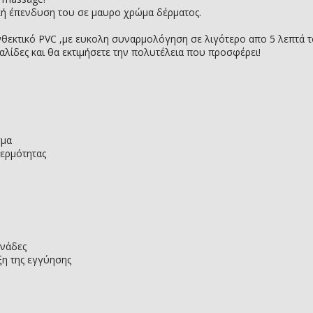
ική έπενδυση του σε μαυρο χρώμα δέρματος.
θεκτικό PVC ,με ευκολη συναρμολόγηση σε λιγότερο απο 5 λεπτά το
αλίδες και θα εκτιμήσετε την πολυτέλεια που προσφέρει!
σμα
θερμότητας
ονάδες
ξη της εγγύησης