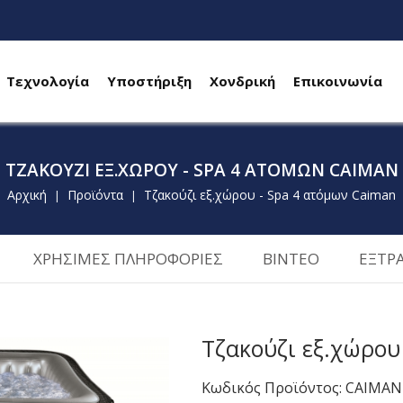
Τεχνολογία
Υποστήριξη
Χονδρική
Επικοινωνία
ΤΖΑΚΟΎΖΙ ΕΞ.ΧΏΡΟΥ - SPA 4 ΑΤΌΜΩΝ CAIMAN
Αρχική
Προϊόντα
Τζακούζι εξ.χώρου - Spa 4 ατόμων Caiman
|
|
ΧΡΗΣΙΜΕΣ ΠΛΗΡΟΦΟΡΙΕΣ
ΒΙΝΤΕΟ
ΕΞΤΡ
Τζακούζι εξ.χώρου
Κωδικός Προϊόντος: CAIMAN