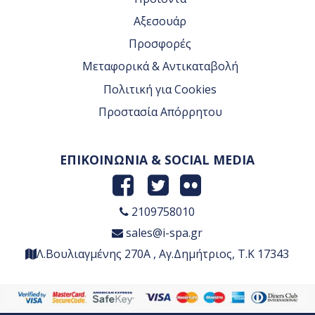
Αξεσουάρ
Προσφορές
Μεταφορικά & Αντικαταβολή
Πολιτική για Cookies
Προστασία Απόρρητου
ΕΠΙΚΟΙΝΩΝΙΑ & SOCIAL MEDIA
2109758010
sales@i-spa.gr
Λ.Βουλιαγμένης 270Α , Αγ.Δημήτριος, Τ.Κ 17343