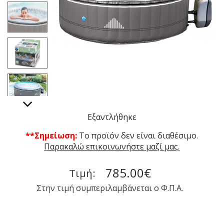
Εξαντλήθηκε
**Σημείωση:
To προϊόν δεν είναι διαθέσιμο.
Παρακαλώ επικοινωνήστε μαζί μας.
785.00€
Τιμή:
Στην τιμή συμπεριλαμβάνεται ο Φ.Π.Α.