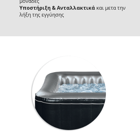
μονάδες
Υποστήριξη & Ανταλλακτικά
και μετα την
λήξη της εγγύησης