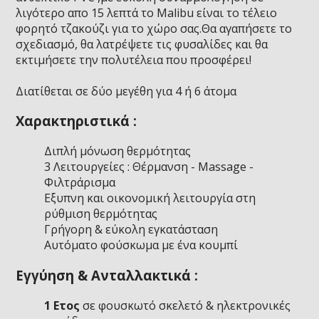
λιγότερο απο 15 λεπτά το Malibu είναι το τέλειο
φορητό τζακούζι για το χώρο σας.Θα αγαπήσετε το
σχεδιασμό, θα λατρέψετε τις φυσαλίδες και θα
εκτιμήσετε την πολυτέλεια που προσφέρει!
Διατίθεται σε δύο μεγέθη για 4 ή 6 άτομα
Χαρακτηριστικά :
Διπλή μόνωση θερμότητας
3 Λειτουργείες : Θέρμανση - Massage -
Φιλτράρισμα
Εξυπνη και οικονομική λειτουργία στη
ρύθμιση θερμότητας
Γρήγορη & εύκολη εγκατάσταση
Αυτόματο φούσκωμα με ένα κουμπί
Εγγύηση & Ανταλλακτικά :
1 Ετος
σε φουσκωτό σκελετό & ηλεκτρονικές