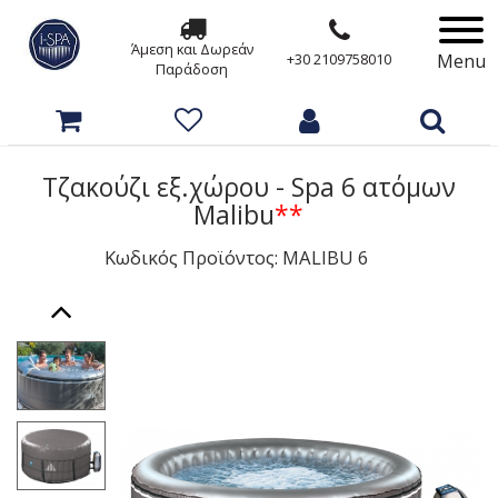
Άμεση και Δωρεάν
Menu
+30 2109758010
Παράδοση
Τζακούζι εξ.χώρου - Spa 6 ατόμων
Malibu
**
Κωδικός Προϊόντος: MALIBU 6