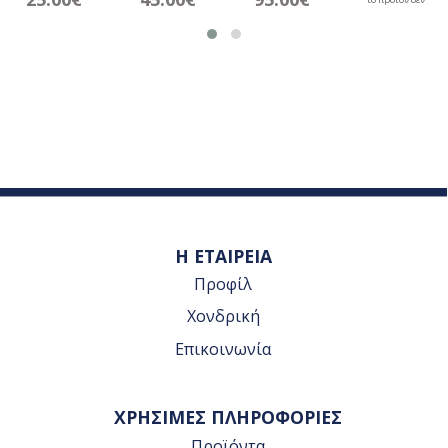
Λευκά
είναι διαθέσιμο.
Η ΕΤΑΙΡΕΙΑ
Προφίλ
Χονδρική
Επικοινωνία
ΧΡΗΣΙΜΕΣ ΠΛΗΡΟΦΟΡΙΕΣ
Προϊόντα