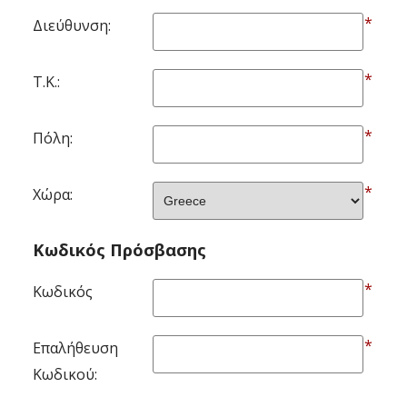
*
Διεύθυνση:
*
Τ.Κ.:
*
Πόλη:
*
Χώρα:
Κωδικός Πρόσβασης
*
Κωδικός
*
Επαλήθευση
Κωδικού: