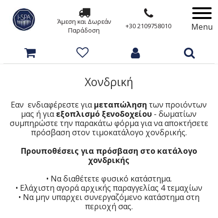
Άμεση και Δωρεάν
Menu
+30 2109758010
Παράδοση
Χονδρική
Εαν ενδιαφέρεστε για
μεταπώληση
των προιόντων
μας ή για
εξοπλισμό ξενοδοχείου
- δωματίων
συμπηρώστε την παρακάτω φόρμα για να αποκτήσετε
πρόσβαση στον τιμοκατάλογο χονδρικής.
Προυποθέσεις για πρόσβαση στο κατάλογο
χονδρικής
• Να διαθέτετε φυσικό κατάστημα.
• Ελάχιστη αγορά αρχικής παραγγελίας 4 τεμαχίων
• Να μην υπαρχει συνεργαζόμενο κατάστημα στη
περιοχή σας.