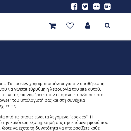
ης. Τα cookies χρησιμοποιούνται για την αποθήκευση
ου να γίνεται εύρυθμη η λειτουργία του site αυτού,
ζεται να τις επαναφέρετε στην επόμενη είσοδό σας στο
rowser του υπολογιστή σας και στη συνέχεια
ι εσείς.
από τις οποίες είναι τα λεγόμενα "cookies". Η
οπό την καλύτερη εξυπηρέτησή σας την επόμενη φορά που
e, ώστε να έχετε τη δυνατότητα να αποφασίζετε κάθε