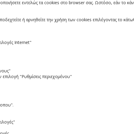
ποιήσετε εντελώς τα cookies στο browser σας. Ωστόσο, εάν το κάνε
αποδεχτείτε ή αρνηθείτε την χρήση των cookies επιλέγοντας το κάτωθ
ιλογές Internet"
ένους"
ην επιλογή "Ρυθμίσεις περιεχομένου"
τοπου".
πιλογές"
λογές.