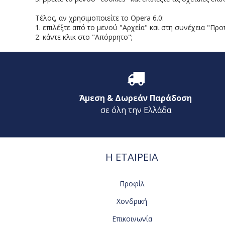
Τέλος, αν χρησιμοποιείτε το Opera 6.0:
1. επιλέξτε από το μενού "Αρχεία" και στη συνέχεια "Προ
2. κάντε κλικ στο "Απόρρητο";
Άμεση & Δωρεάν Παράδοση
σε όλη την Ελλάδα
Η ΕΤΑΙΡΕΙΑ
Προφίλ
Χονδρική
Επικοινωνία