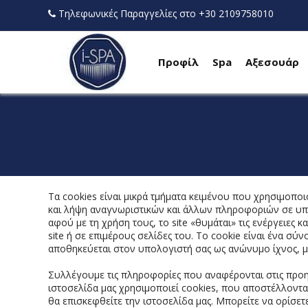
Τηλεφωνικές Παραγγελίες στο +30 2109758010
Προφίλ
Spa
Αξεσουάρ
Τα cookies είναι μικρά τμήματα κειμένου που χρησιμοπ
και λήψη αναγνωριστικών και άλλων πληροφοριών σε υπολ
αφού με τη χρήση τους, το site «θυμάται» τις ενέργειες 
site ή σε επιμέρους σελίδες του. Το cookie είναι ένα σ
αποθηκεύεται στον υπολογιστή σας ως ανώνυμο ίχνος, μέ
Συλλέγουμε τις πληροφορίες που αναφέρονται στις προη
ιστοσελίδα μας χρησιμοποιεί cookies, που αποστέλλοντα
θα επισκεφθείτε την ιστοσελίδα μας. Μπορείτε να ορίσετ