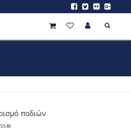
αρισμό ποδιών
05548