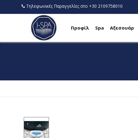
Τηλεφωνικές Παραγγελίες στο +30 2109758010
Προφίλ
Spa
Αξεσουάρ