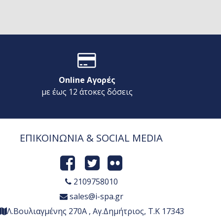
Online Αγορές
με έως 12 άτοκες δόσεις
ΕΠΙΚΟΙΝΩΝΙΑ & SOCIAL MEDIA
2109758010
sales@i-spa.gr
Λ.Βουλιαγμένης 270Α , Αγ.Δημήτριος, Τ.Κ 17343