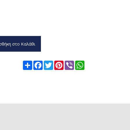
θήκη στο Καλάθι
Share
Facebook
Twitter
Pinterest
Viber
WhatsApp