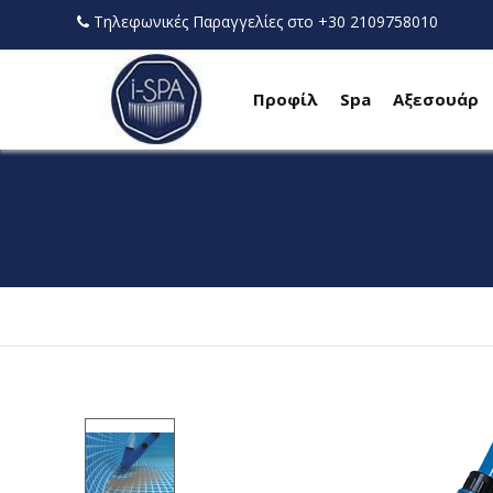
Τηλεφωνικές Παραγγελίες στο +30 2109758010
Προφίλ
Spa
Αξεσουάρ