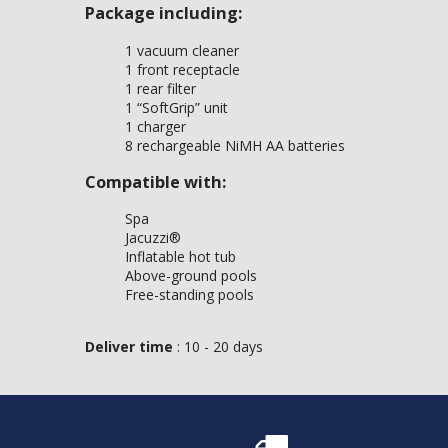
Package including:
1 vacuum cleaner
1 front receptacle
1 rear filter
1 “SoftGrip” unit
1 charger
8 rechargeable NiMH AA batteries
Compatible with:
Spa
Jacuzzi®
Inflatable hot tub
Above-ground pools
Free-standing pools
Deliver time
: 10 - 20 days