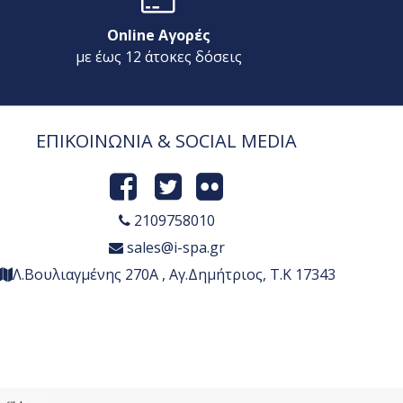
Online Αγορές
με έως 12 άτοκες δόσεις
ΕΠΙΚΟΙΝΩΝΙΑ & SOCIAL MEDIA
2109758010
sales@i-spa.gr
Λ.Βουλιαγμένης 270Α , Αγ.Δημήτριος, Τ.Κ 17343