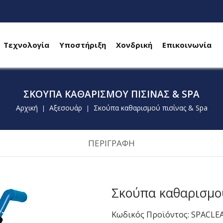
Τεχνολογία
Υποστήριξη
Χονδρική
Επικοινωνία
ΣΚΟΎΠΑ ΚΑΘΑΡΙΣΜΟΎ ΠΙΣΊΝΑΣ & SPA
Αρχική
Αξεσουάρ
Σκούπα καθαρισμού πισίνας & Spa
|
|
ΠΕΡΙΓΡΑΦΗ
Σκούπα καθαρισμού
Κωδικός Προϊόντος: SPACLE