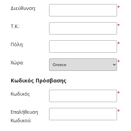
*
Διεύθυνση:
*
Τ.Κ.:
*
Πόλη:
*
Χώρα:
Κωδικός Πρόσβασης
*
Κωδικός
*
Επαλήθευση
Κωδικού: