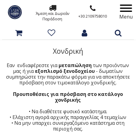
Άμεση και Δωρεάν
Menu
+30 2109758010
Παράδοση
Χονδρική
Εαν ενδιαφέρεστε για
μεταπώληση
των προιόντων
μας ή για
εξοπλισμό ξενοδοχείου
- δωματίων
συμπηρώστε την παρακάτω φόρμα για να αποκτήσετε
πρόσβαση στον τιμοκατάλογο χονδρικής.
Προυποθέσεις για πρόσβαση στο κατάλογο
χονδρικής
• Να διαθέτετε φυσικό κατάστημα.
• Ελάχιστη αγορά αρχικής παραγγελίας 4 τεμαχίων
• Να μην υπαρχει συνεργαζόμενο κατάστημα στη
περιοχή σας.