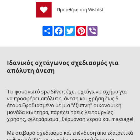
Προσθήκη στη Wishlist
Share
Facebook
Twitter
Pinterest
Viber
Ιδανικός οχτάγωνος σχεδιασμός για
απόλυτη άνεση
Το φουσκωτό spa Silver, έχει οχτάγωνο σχήμα για
να προσφέρει απόλυτη άνεση και χρήση έως 5
άτομα.Εφοδιασμένο με μια "έξυπνη" οικονομική
μονάδα κινητήρα, παρέχει τρείς λειτουργίες
χρήσης, φιλτράρισμα , θέρμανση νερού και massage!
Με στιβαρό σχεδιασμό και επένδυση απο εξαιρετικά
ανθεκτικό PVC ,με ευκολη συναρμολόγηση σε