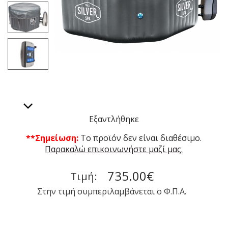
Εξαντλήθηκε
**Σημείωση:
To προϊόν δεν είναι διαθέσιμο.
Παρακαλώ επικοινωνήστε μαζί μας.
735.00€
Τιμή:
Στην τιμή συμπεριλαμβάνεται ο Φ.Π.Α.