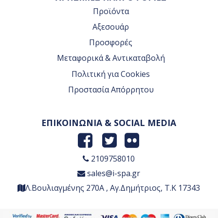
Προϊόντα
Αξεσουάρ
Προσφορές
Μεταφορικά & Αντικαταβολή
Πολιτική για Cookies
Προστασία Απόρρητου
ΕΠΙΚΟΙΝΩΝΙΑ & SOCIAL MEDIA
2109758010
sales@i-spa.gr
Λ.Βουλιαγμένης 270Α , Αγ.Δημήτριος, Τ.Κ 17343