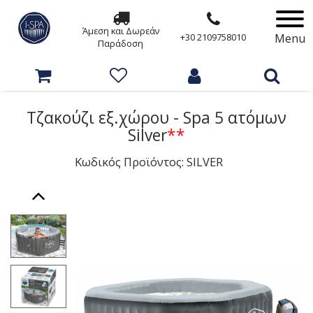
Άμεση και Δωρεάν
Menu
+30 2109758010
Παράδοση
Τζακούζι εξ.χώρου - Spa 5 ατόμων
Silver
**
Κωδικός Προϊόντος: SILVER