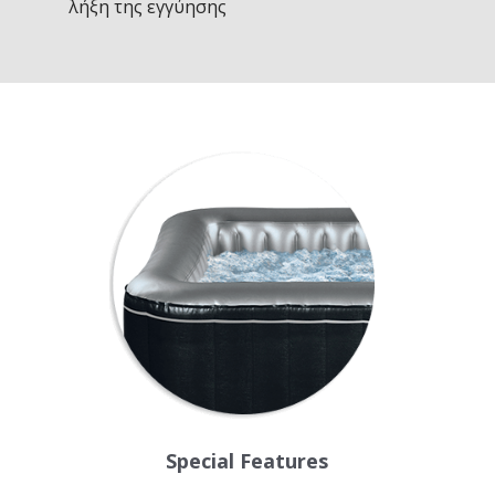
λήξη της εγγύησης
Special Features