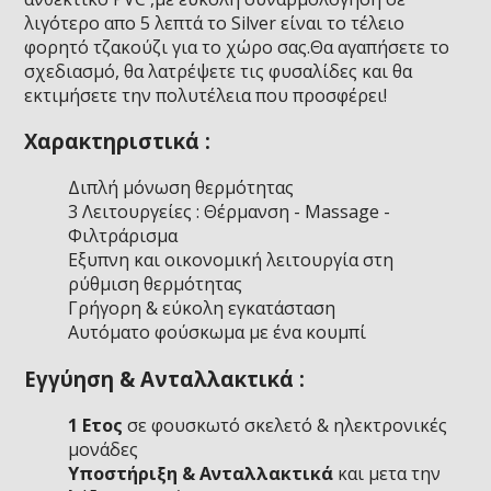
λιγότερο απο 5 λεπτά το Silver είναι το τέλειο
φορητό τζακούζι για το χώρο σας.Θα αγαπήσετε το
σχεδιασμό, θα λατρέψετε τις φυσαλίδες και θα
εκτιμήσετε την πολυτέλεια που προσφέρει!
Χαρακτηριστικά :
Διπλή μόνωση θερμότητας
3 Λειτουργείες : Θέρμανση - Massage -
Φιλτράρισμα
Εξυπνη και οικονομική λειτουργία στη
ρύθμιση θερμότητας
Γρήγορη & εύκολη εγκατάσταση
Αυτόματο φούσκωμα με ένα κουμπί
Εγγύηση & Ανταλλακτικά :
1 Ετος
σε φουσκωτό σκελετό & ηλεκτρονικές
μονάδες
Υποστήριξη & Ανταλλακτικά
και μετα την