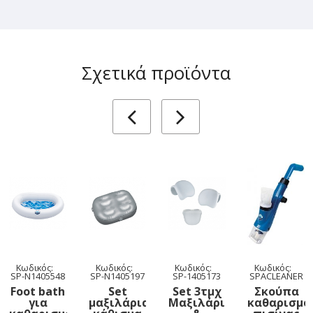
Σχετικά προϊόντα
Κωδικός:
Κωδικός:
Κωδικός:
Κωδικός:
SP-N1405548
SP-N1405197
SP-1405173
SPACLEANER
Foot bath
Set
Set 3τμχ
Σκούπα
για
μαξιλάρια
Μαξιλάρια
καθαρισμο